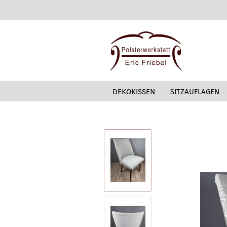
DEKOKISSEN
SITZAUFLAGEN
»
»
Startseite
Stühle
Stuhl „Californ