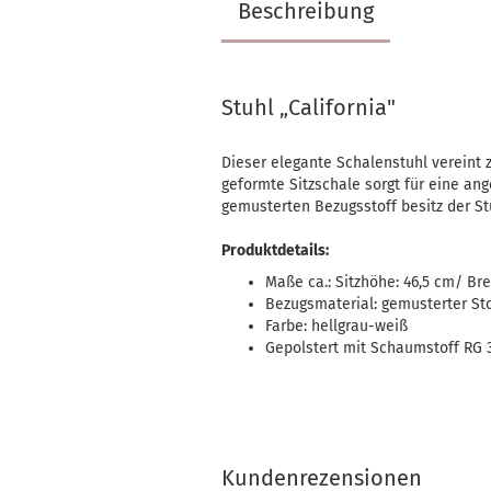
Beschreibung
Stuhl „California"
Dieser elegante Schalenstuhl vereint 
geformte Sitzschale sorgt für eine an
gemusterten Bezugsstoff besitz der St
Produktdetails:
Maße ca.: Sitzhöhe: 46,5 cm/ Bre
Bezugsmaterial: gemusterter Sto
Farbe: hellgrau-weiß
Gepolstert mit Schaumstoff RG 
Kundenrezensionen