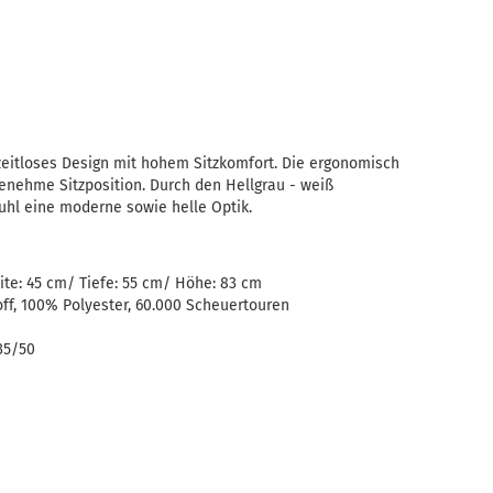
zeitloses Design mit hohem Sitzkomfort. Die ergonomisch
genehme Sitzposition. Durch den Hellgrau - weiß
uhl eine moderne sowie helle Optik.
ite: 45 cm/ Tiefe: 55 cm/ Höhe: 83 cm
ff, 100% Polyester, 60.000 Scheuertouren
35/50