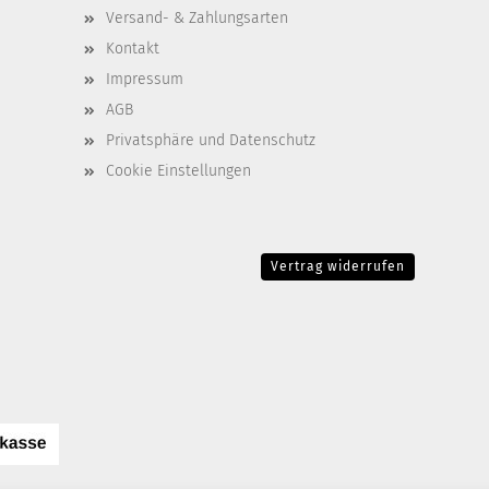
Versand- & Zahlungsarten
Kontakt
Impressum
AGB
Privatsphäre und Datenschutz
Cookie Einstellungen
Vertrag widerrufen