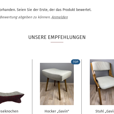
rhanden. Seien Sie der Erste, der das Produkt bewertet.
 Bewertung abgeben zu können.
Anmelden
UNSERE EMPFEHLUNGEN
TOP
eseknochen
Hocker „Gavin"
Stuhl „Gavi