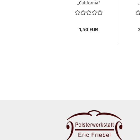
„California"
„
1,50 EUR