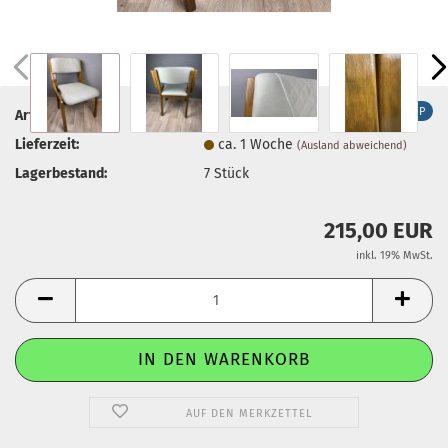
TOP
Art.Nr.:
51
Lieferzeit:
ca. 1 Woche
(Ausland abweichend)
Lagerbestand:
7
Stück
215,00 EUR
inkl. 19% MwSt.
AUF DEN MERKZETTEL