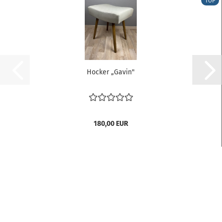
TOP
Hocker „Gavin"
180,00 EUR