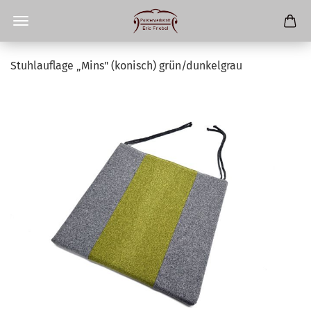
Stuhlauflage „Mins" (konisch) grün/dunkelgrau