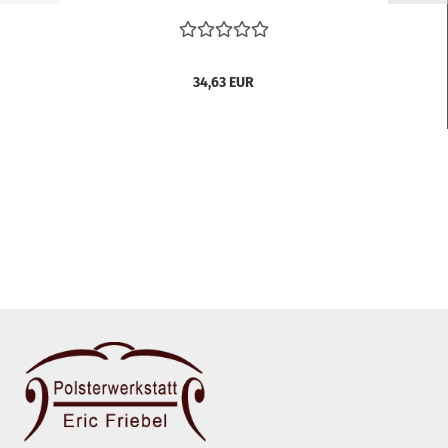
34,63 EUR