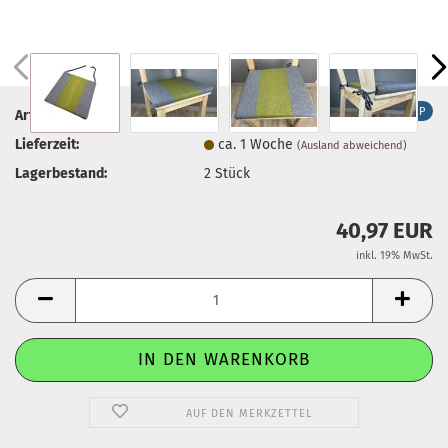
TOP
Art.Nr.:
14
Lieferzeit:
ca. 1 Woche
(Ausland abweichend)
Lagerbestand:
2
Stück
40,97 EUR
inkl. 19% MwSt.
AUF DEN MERKZETTEL