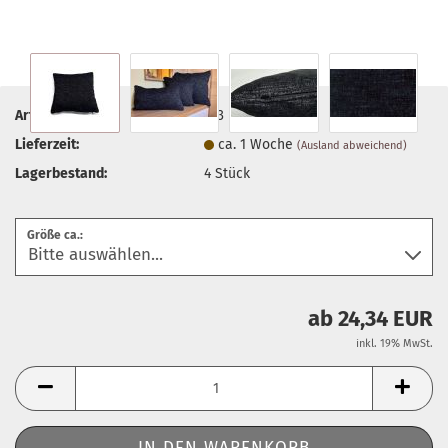
Art.Nr.:
313
Lieferzeit:
ca. 1 Woche
(Ausland abweichend)
Lagerbestand:
4
Stück
Größe ca.:
ab 24,34 EUR
inkl. 19% MwSt.