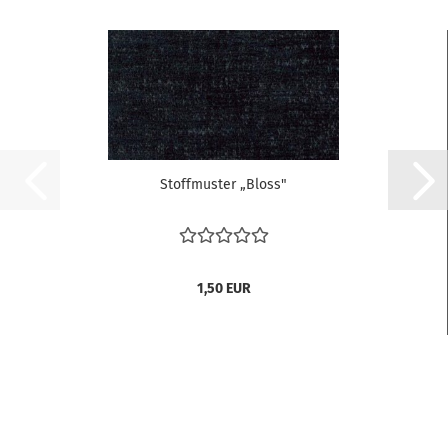
Stoffmuster „Bloss"
1,50 EUR