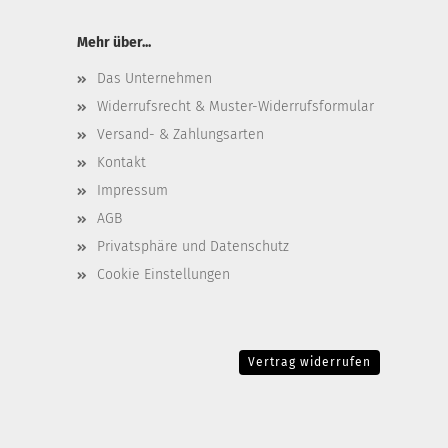
Mehr über...
Das Unternehmen
Widerrufsrecht & Muster-Widerrufsformular
Versand- & Zahlungsarten
Kontakt
Impressum
AGB
Privatsphäre und Datenschutz
Cookie Einstellungen
Vertrag widerrufen