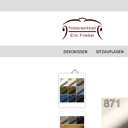
DEKOKISSEN
SITZAUFLAGEN
»
»
Startseite
Stoffmusterbestellung