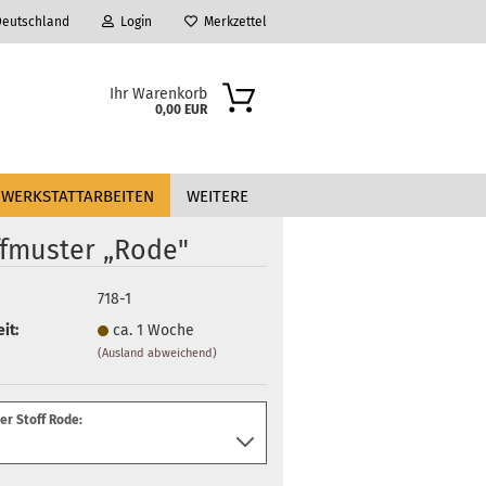
eutschland
Login
Merkzettel
Ihr Warenkorb
0,00 EUR
WERKSTATTARBEITEN
WEITERE
ffmuster „Rode"
718-1
it:
ca. 1 Woche
(Ausland abweichend)
?
r Stoff Rode: