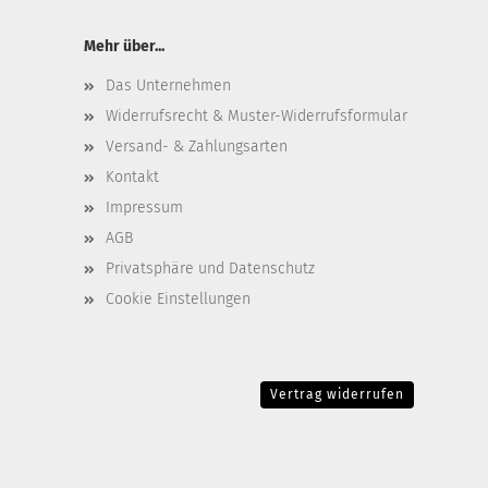
Mehr über...
Das Unternehmen
Widerrufsrecht & Muster-Widerrufsformular
Versand- & Zahlungsarten
Kontakt
Impressum
AGB
Privatsphäre und Datenschutz
Cookie Einstellungen
Vertrag widerrufen