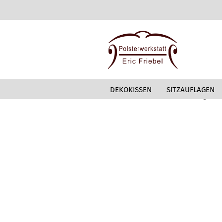
DEKOKISSEN
SITZAUFLAGEN
»
»
Startseite
Stoffmusterbestellung