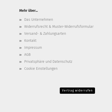
Mehr über...
Das Unternehmen
Widerrufsrecht & Muster-Widerrufsformular
Versand- & Zahlungsarten
Kontakt
Impressum
AGB
Privatsphäre und Datenschutz
Cookie Einstellungen
Vertrag widerrufen