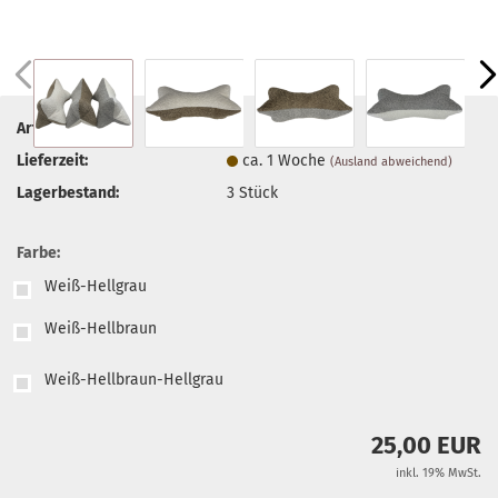
Art.Nr.:
95
Lieferzeit:
ca. 1 Woche
(Ausland abweichend)
Lagerbestand:
3
Stück
Farbe:
Weiß-Hellgrau
Weiß-Hellbraun
Weiß-Hellbraun-Hellgrau
25,00 EUR
inkl. 19% MwSt.