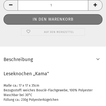
AUF DEN MERKZETTEL
Beschreibung
Leseknochen „Kama"
Maße ca.: 17 x 17 x 35cm
Bezugsstoff: weiches
Bouclé
-Flachgewebe, 100% Polyester
Waschbar bei 30°C
Füllung ca.: 230g Polyesterkügelchen